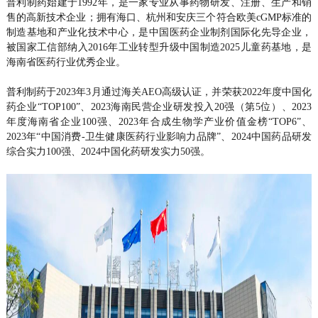
普利制药始建于1992年，是一家专业从事药物研发、注册、生产和销
售的高新技术企业；拥有海口、杭州和安庆三个符合欧美cGMP标准的
制造基地和产业化技术中心，是中国医药企业制剂国际化先导企业，
被国家工信部纳入2016年工业转型升级中国制造2025儿童药基地，是
海南省医药行业优秀企业。
普利制药于2023年3月通过海关AEO高级认证，并荣获2022年度中国化
药企业“TOP100”、2023海南民营企业研发投入20强（第5位）、2023
年度海南省企业100强、2023年合成生物学产业价值金榜“TOP6”、
2023年“中国消费-卫生健康医药行业影响力品牌”、2024中国药品研发
综合实力100强、2024中国化药研发实力50强。