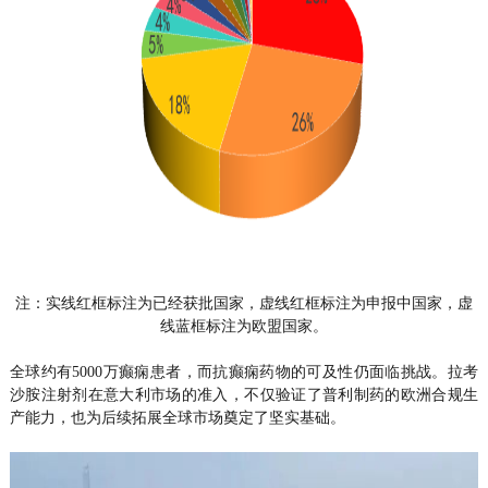
注：实线红框标注为已经获批国家，虚线红框标注为申报中国家，虚
线蓝框标注为欧盟国家。
全球约有5000万癫痫患者，而抗癫痫药物的可及性仍面临挑战。拉考
沙胺注射剂在意大利市场的准入，不仅验证了普利制药的欧洲合规生
产能力，也为后续拓展全球市场奠定了坚实基础。