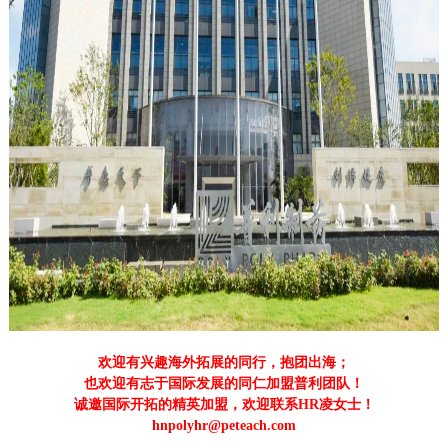
欢迎有兴趣海外拓展的同行，抱团出海；
也欢迎有志于国际发展的同仁加盟普利团队！
诚邀国际开拓的精英加盟，欢迎联系HR凌女士！
hnpolyhr@peteach.com