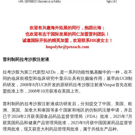
欢迎有兴趣海外拓展的同行，抱团出海；
也欢迎有志于国际发展的同仁加盟普利团队！
诚邀国际开拓的精英加盟，欢迎联系HR凌女士！
hnpolyhr@peteach.com
普利制药拉考沙胺注射液
拉考沙胺为第三代新型AEDs，是一系列功能性氨基酸中的一种，在不
同的临床前模型和临床研究中显示出具有抗癫痫作用；最早由UCB制
药研发，2008年8月UCB开发的原研药拉考沙胺注射液Vimpat首先在欧
盟批准上市，2008年10月获准在美国上市。
普利制药的拉考沙胺注射液成功研发后，分别提交了中国、美国、欧
洲、英国、加拿大和泰国等多个国家和地区的仿制药注册申请，并且
已于2024年2月获美国食品药品监督管理局（FDA）批准，2025年7月
获英国药品和健康产品管理局批准，2025年9月获中国国家药品监督管
理局批准，现又获意大利药品管理局批准，属于共线生产品种。