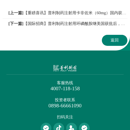
[上一篇]
【重磅喜讯】普利制药注射用卡非佐米（60mg）国内获批上市，视同通过一致性评价，为多发性骨髓瘤患者带来新选择！
[下一篇]
【国际招商】普利制药注射用环磷酰胺继美国获批后，荷兰获批上市！
返回
客服热线
4007-118-158
投资者联系
0898-66661090
扫码关注